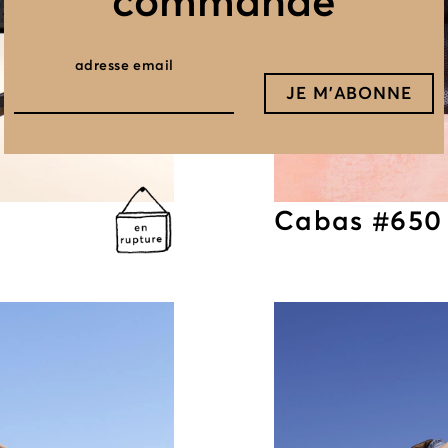
commande
adresse email
Cabas #650 