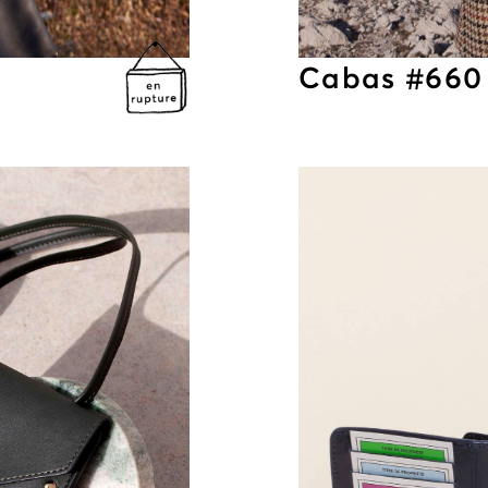
Cabas #660