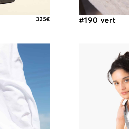
#190 vert
325
€