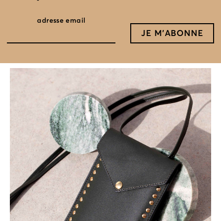
adresse email
Mini sac #60
vert