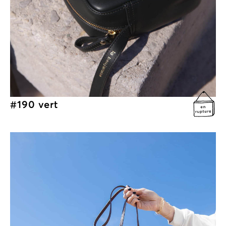
#190 vert