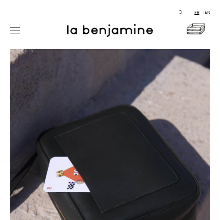
FR
EN