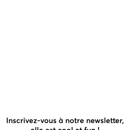
Inscrivez-vous à notre newsletter,
elle est cool et fun !