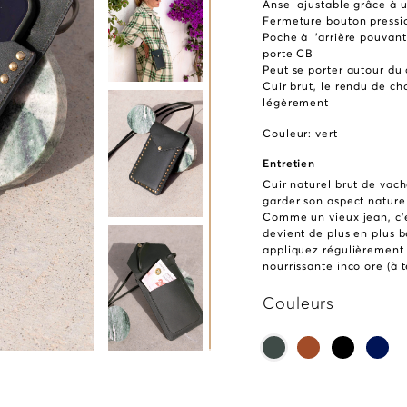
Anse ajustable grâce à 
Fermeture bouton pressi
Poche à l’arrière pouvant
porte CB
Peut se porter autour du
Cuir brut, le rendu de ch
légèrement
Couleur: vert
Entretien
Cuir naturel brut de vache
garder son aspect naturel
Comme un vieux jean, c’es
devient de plus en plus b
appliquez régulièrement 
nourrissante incolore (à t
Couleurs