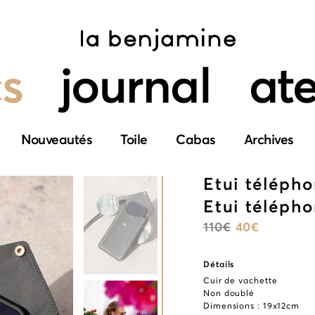
s
journal
ate
Nouveautés
Toile
Cabas
Archives
Etui télépho
Etui télépho
110
€
40
€
Détails
Cuir de vachette
Non doublé
Dimensions : 19x12cm