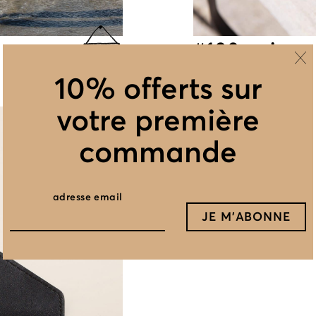
#190 noir
10% offerts sur
votre première
commande
adresse email