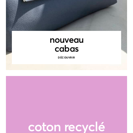
nouveau
cabas
DÉCOUVRIR
coton recyclé