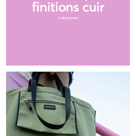
finitions cuir
À DÉCOUVRIR