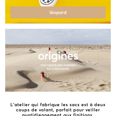
léopard
origines
TOUT SAVOIR SUR LA GENÈSE
DE LA BENJAMINE
L’atelier qui fabrique les sacs est à deux
coups de volant, parfait pour veiller
quotidiennement aux finitions.