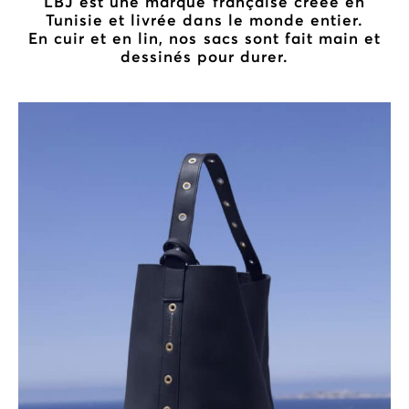
LBJ est une marque française créée en
Tunisie et livrée dans le monde entier.
En cuir et en lin, nos sacs sont fait main et
dessinés pour durer.