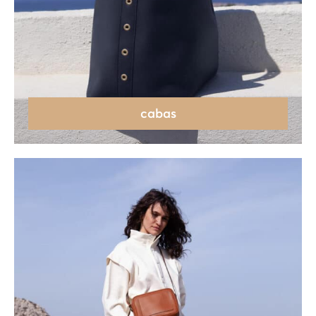
cabas