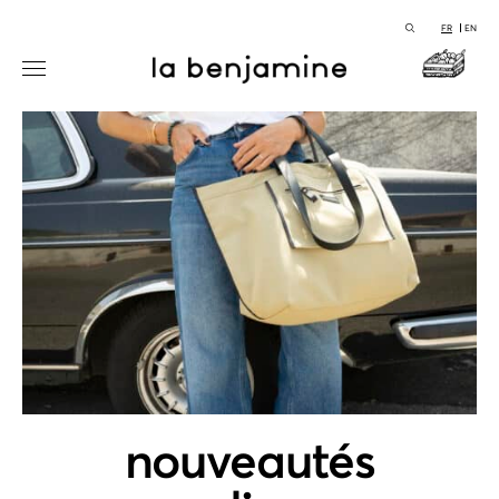
FR
EN
nouveautés