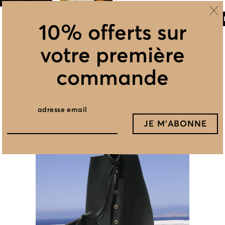
AJOUTE
10% offerts sur
votre première
commande
Vous avez aimé ceci, vous aimerez cela
adresse email