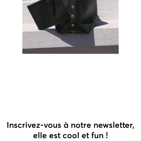
350
€
140
€
Inscrivez-vous à notre newsletter,
elle est cool et fun !