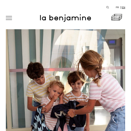
FR
EN