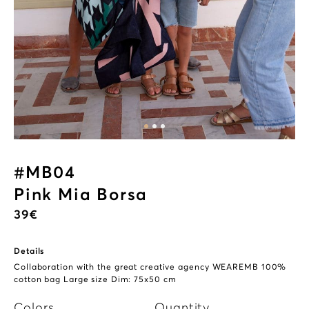
#MB04
Pink Mia Borsa
39
€
Details
Collaboration with the great creative agency
WEAREMB
100%
cotton bag Large size Dim: 75x50 cm
Colors
Quantity