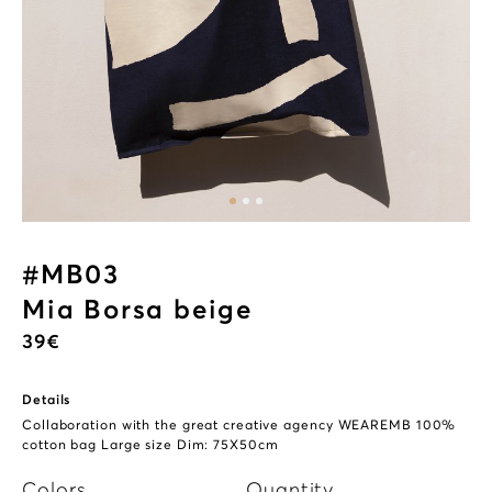
#MB03
Mia Borsa beige
39
€
Details
Collaboration with the great creative agency
WEAREMB
100%
cotton bag Large size Dim: 75X50cm
Colors
Quantity