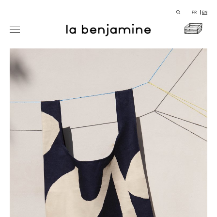
FR
EN