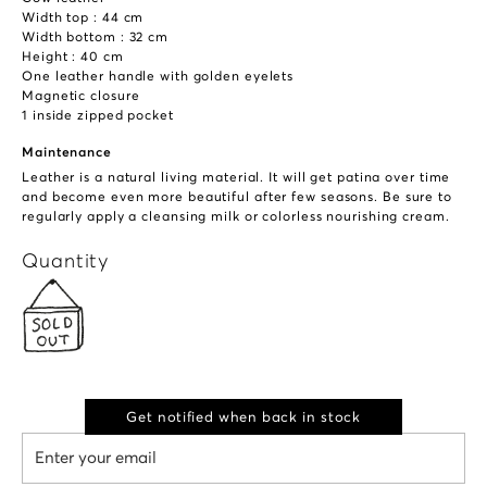
Width top : 44 cm
Width bottom : 32 cm
Height : 40 cm
One leather handle with golden eyelets
Magnetic closure
1 inside zipped pocket
Maintenance
Leather is a natural living material. It will get patina over time
and become even more beautiful after few seasons. Be sure to
regularly apply a cleansing milk or colorless nourishing cream.
Quantity
Get notified when back in stock