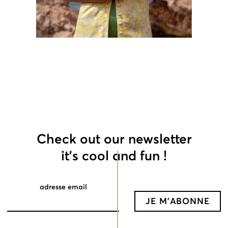
45
€
22
€
Check out our newsletter
it's cool and fun !
adresse email