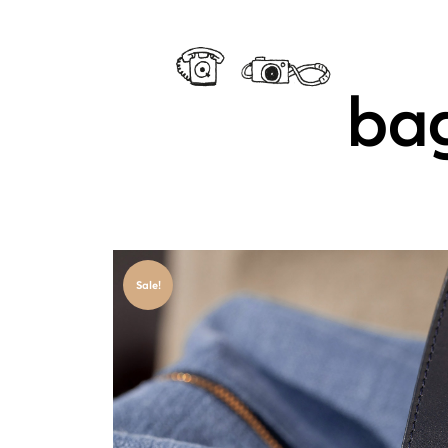
ba
Sale!