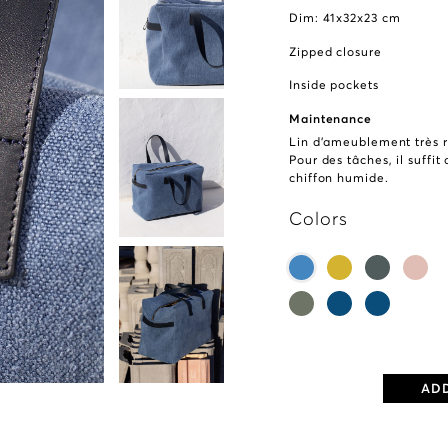
Dim: 41x32x23 cm
Zipped closure
Inside pockets
Maintenance
Lin d’ameublement très r
Pour des tâches, il suffi
chiffon humide.
Colors
ADD