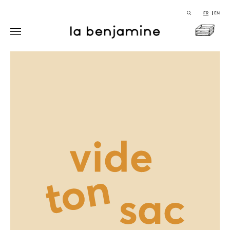
FR
EN