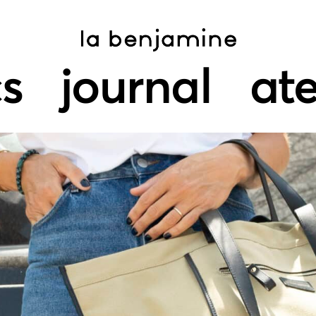
s
journal
ate