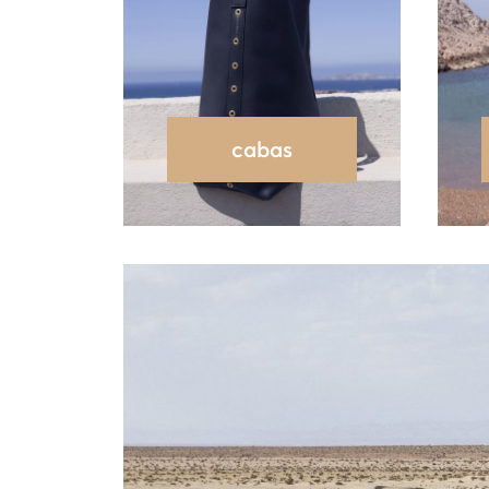
cabas