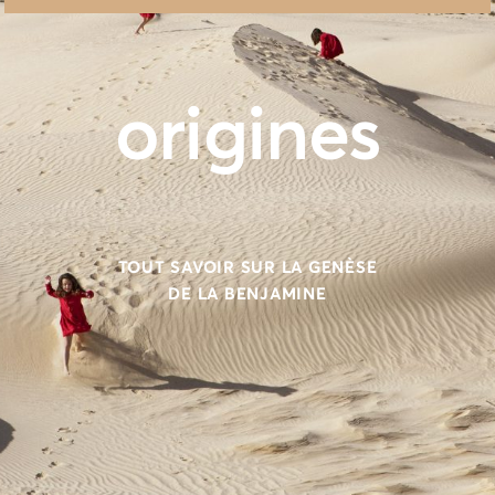
origines
TOUT SAVOIR SUR LA GENÈSE
DE LA BENJAMINE