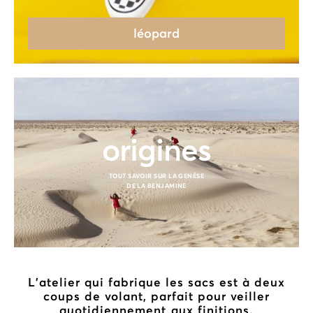
léopard
origines
TOUT SAVOIR SUR LA GENÈSE
DE LA BENJAMINE
L’atelier qui fabrique les sacs est à deux
coups de volant, parfait pour veiller
quotidiennement aux finitions.