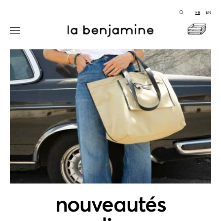
FR
EN
nouveautés