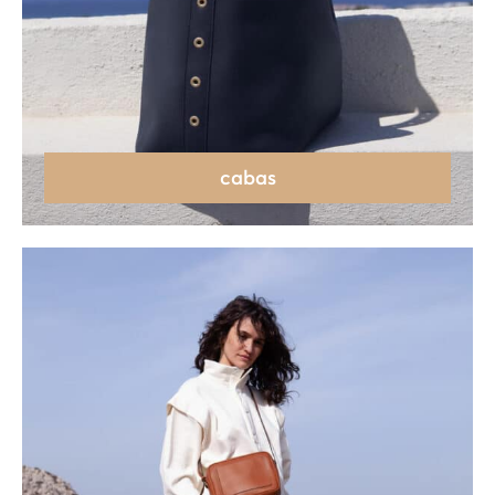
cabas