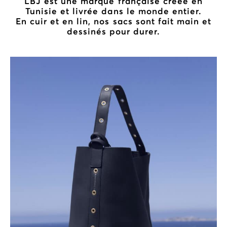
LBJ est une marque française créée en
Tunisie et livrée dans le monde entier.
En cuir et en lin, nos sacs sont fait main et
dessinés pour durer.