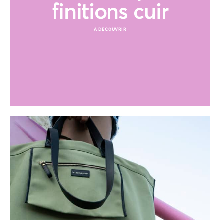
finitions cuir
À DÉCOUVRIR