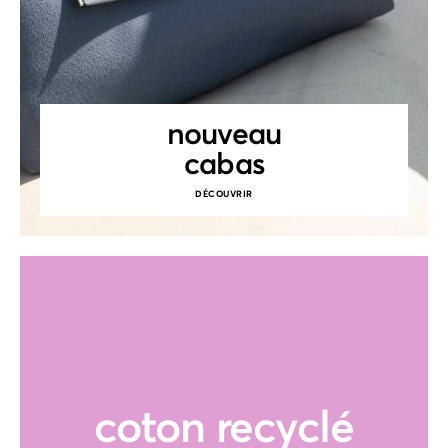
nouveau
cabas
DÉCOUVRIR
coton recyclé