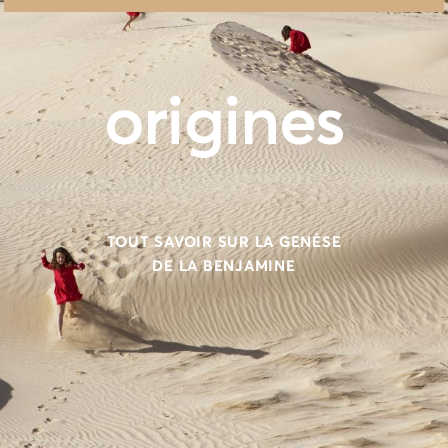
origines
TOUT SAVOIR SUR LA GENÈSE
DE LA BENJAMINE