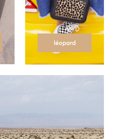
léopard