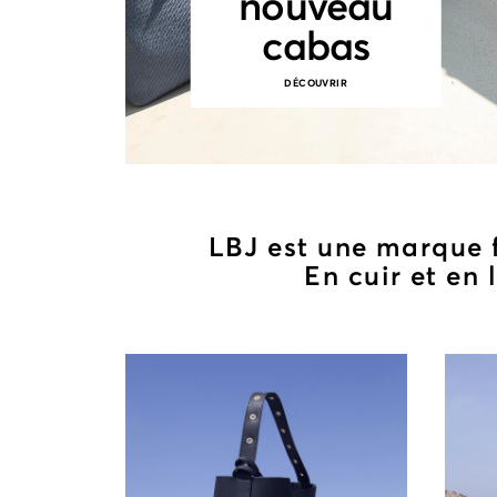
nouveau
cabas
DÉCOUVRIR
LBJ est une marque f
En cuir et en 