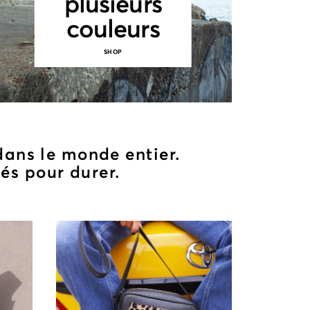
plusieurs
couleurs
SHOP
dans le monde entier.
nés pour durer.