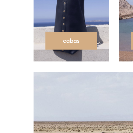
cabas