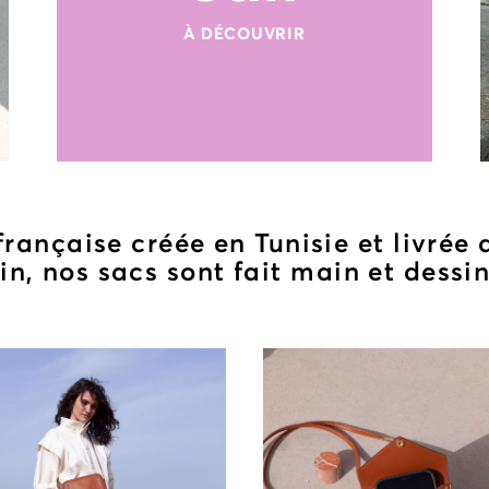
À DÉCOUVRIR
rançaise créée en Tunisie et livrée 
lin, nos sacs sont fait main et dessi