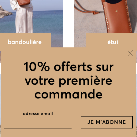
bandoulière
étui
10% offerts sur
votre première
commande
adresse email