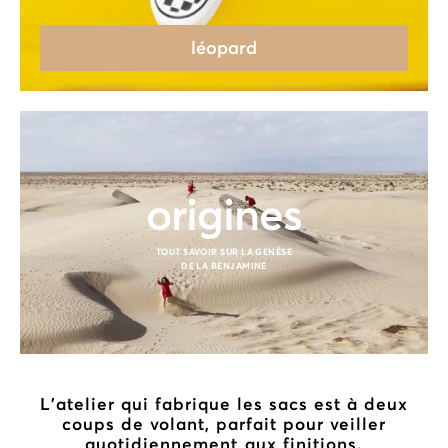
léopard
origines
TOUT SAVOIR SUR LA GENÈSE
DE LA BENJAMINE
L’atelier qui fabrique les sacs est à deux
coups de volant, parfait pour veiller
quotidiennement aux finitions.