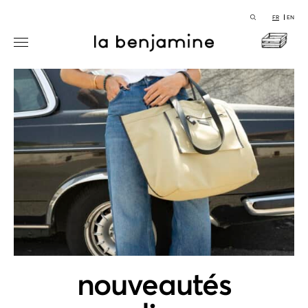
FR
EN
nouveautés