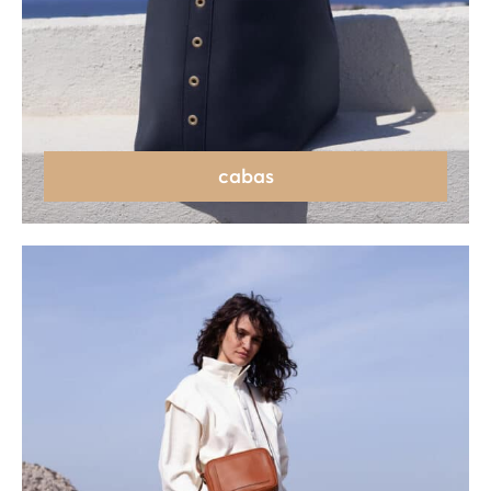
cabas