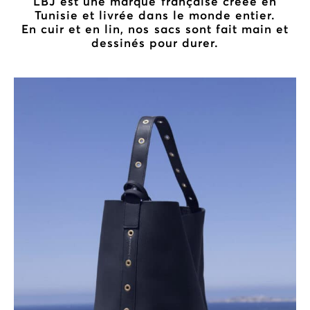
LBJ est une marque française créée en
Tunisie et livrée dans le monde entier.
En cuir et en lin, nos sacs sont fait main et
dessinés pour durer.