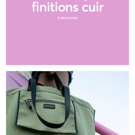
finitions cuir
À DÉCOUVRIR