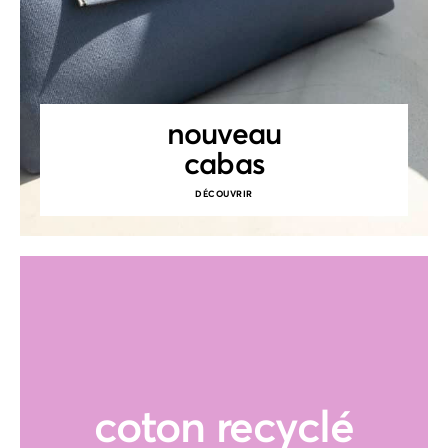
nouveau
cabas
DÉCOUVRIR
coton recyclé