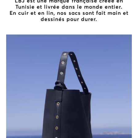
LBJ est une marque française créée en
Tunisie et livrée dans le monde entier.
En cuir et en lin, nos sacs sont fait main et
dessinés pour durer.