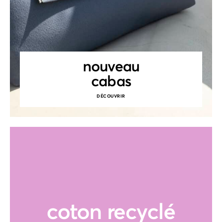
nouveau
cabas
DÉCOUVRIR
coton recyclé