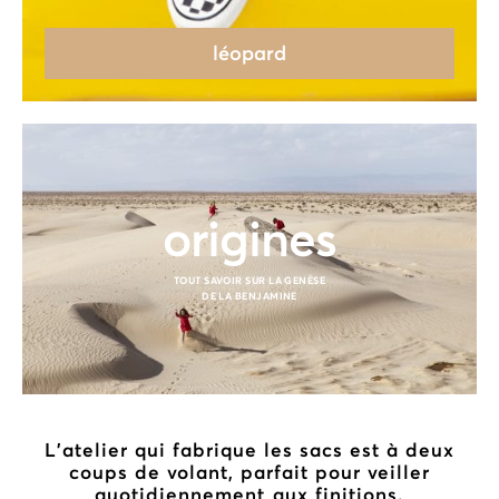
léopard
origines
TOUT SAVOIR SUR LA GENÈSE
DE LA BENJAMINE
L’atelier qui fabrique les sacs est à deux
coups de volant, parfait pour veiller
quotidiennement aux finitions.