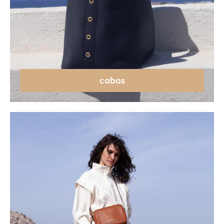
cabas