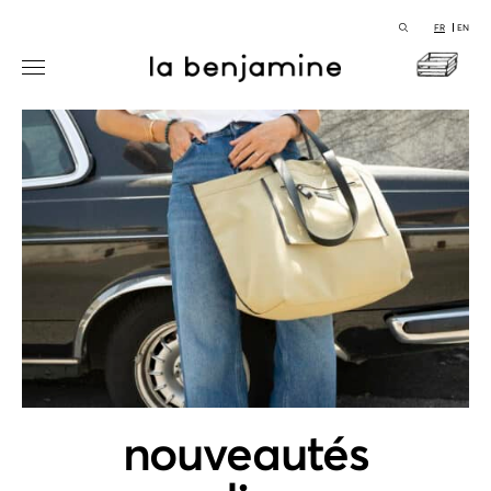
FR
EN
nouveautés