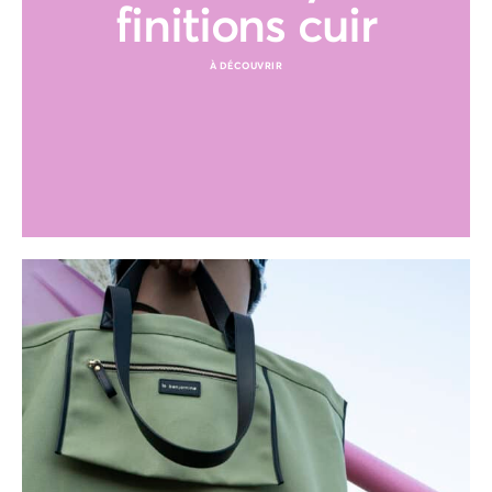
finitions cuir
À DÉCOUVRIR