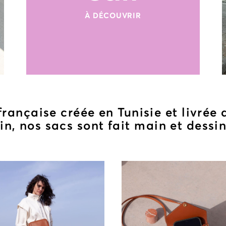
À DÉCOUVRIR
rançaise créée en Tunisie et livrée 
lin, nos sacs sont fait main et dessi