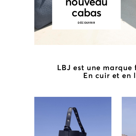
nouveau
cabas
DÉCOUVRIR
LBJ est une marque f
En cuir et en 