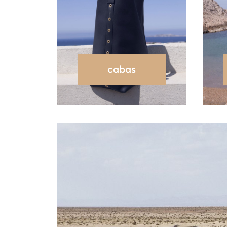
cabas