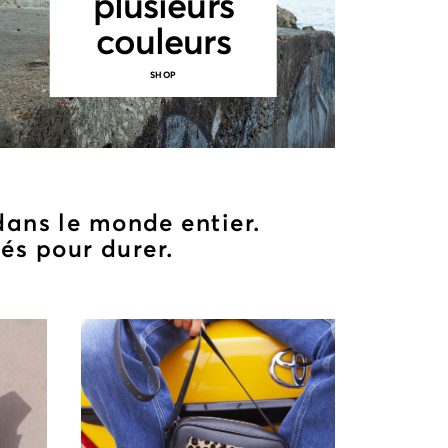
plusieurs
couleurs
SHOP
dans le monde entier.
nés pour durer.