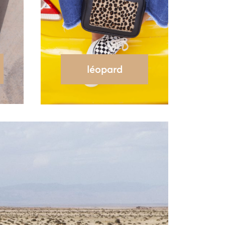
léopard