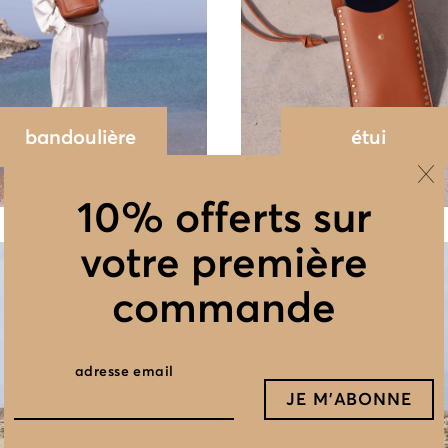
bandoulière
étui
10% offerts sur
votre première
commande
adresse email