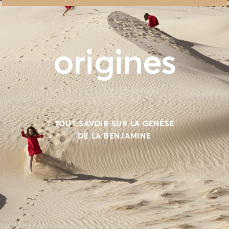
origines
TOUT SAVOIR SUR LA GENÈSE
DE LA BENJAMINE